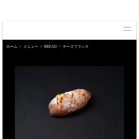
ホーム
メニュー
BREAD
チーズフランス
CONCEPT
コンセプト
QUALITY
クオリティ
MENU
メニュー
NEWS
お知らせ
SHOP LIST
店舗情報