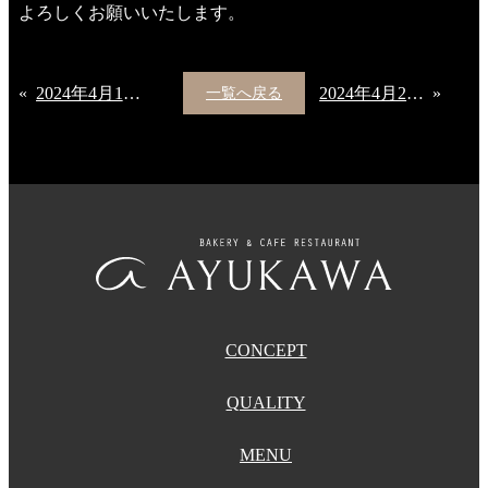
よろしくお願いいたします。
«
2024年4月1日（月）より発売開始「春のドリンク」
2024年4月26日（金）より発売開始「初夏の期間限定」
»
一覧へ戻る
CONCEPT
QUALITY
MENU