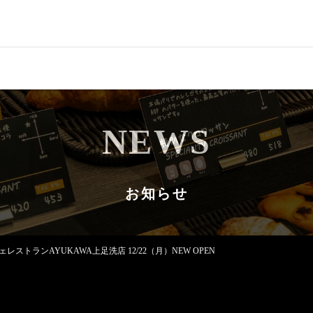
CONCEPT
コンセプト
NEWS
QUALITY
クオリティ
MENU
メニュー
お知らせ
NEWS
お知らせ
SHOP LIST
店舗情報
レストランAYUKAWA上足洗店 12/22（月）NEW OPEN