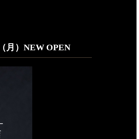
月）NEW OPEN