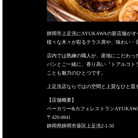
静岡市上足洗にAYUKAWAの新店舗が
様々な木々が彩るテラス席や、味わい・
店内では熟練の職人が、産地にこだわっ
パンとご一緒に、香り高い『トアルコト
ことも魅力のひとつです。
上足洗店ならではの空間と上質なひと皿
【店舗概要】
ベーカリー&カフェレストランAYUKAW
〒420-0841
静岡県静岡市葵区上足洗2-1-50