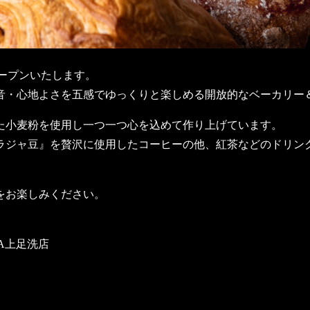
オープンいたします。
音・心地よさを五感でゆっくりと楽しめる開放的なベーカリー
た小麦粉を使用し一つ一つ心を込めて作り上げています。
ラジャ豆』を贅沢に使用したコーヒーの他、紅茶などのドリン
をお楽しみください。
A上足洗店