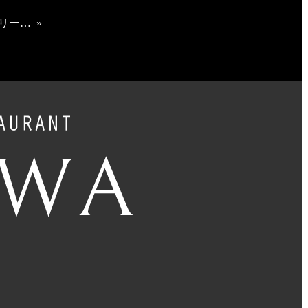
ベーカリー&カフェAYUKAWA紺屋町店 12/18（木）Renewal OPEN
»