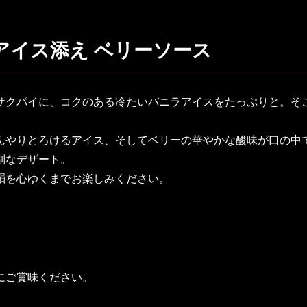
アイス添え ベリーソース
サクパイに、コクのある冷たいバニラアイスをたっぷりと。そ
んやりとろけるアイス、そしてベリーの華やかな酸味が口の中
別なデザート。
韻を心ゆくまでお楽しみください。
にご賞味ください。