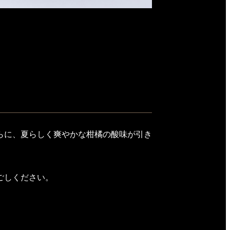
らに、夏らしく爽やかな柑橘の酸味が引き
ごしください。