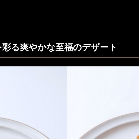
夏を彩る爽やかな至福のデザート