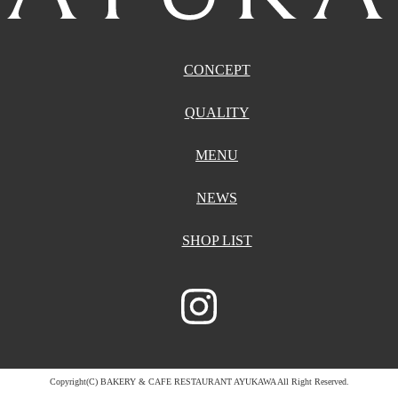
CONCEPT
QUALITY
MENU
NEWS
SHOP LIST
Copyright(C) BAKERY & CAFE RESTAURANT AYUKAWA All Right Reserved.