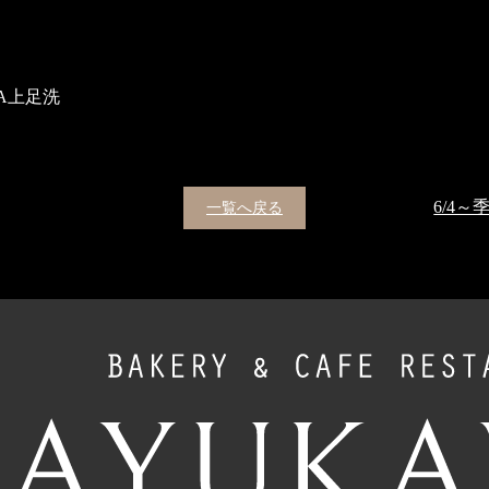
A上足洗
一覧へ戻る