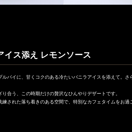
アイス添え レモンソース
プルパイに、甘くコクのある冷たいバニラアイスを添えて。さ
ざり合う、この時期だけの贅沢なひんやりデザートです。
洗練された落ち着きのある空間で、特別なカフェタイムをお過