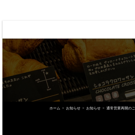
ホーム
お知らせ
お知らせ
通常営業再開の