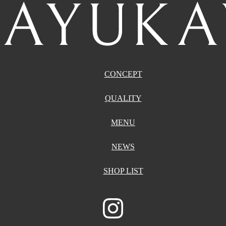
CONCEPT
QUALITY
MENU
NEWS
SHOP LIST