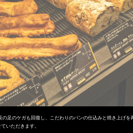
長の足のケガも回復し、こだわりのパンの仕込みと焼き上げを
せていただきます。