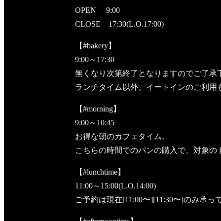
OPEN 9:00
CLOSE 17:30(L.O.17:00)
【#bakery】
9:00～17:30
無くなり次第終了となりますのでご了承
ランチタイム以外、イートインのご利用
【#morning】
9:00～10:45
お得な朝のカフェタイム。
こちらの時間でのパンの購入で、対象の
【#lunchtime】
11:00～15:00(L.O.14:00)
ご予約は現在[11:00〜][11:30〜]のみ