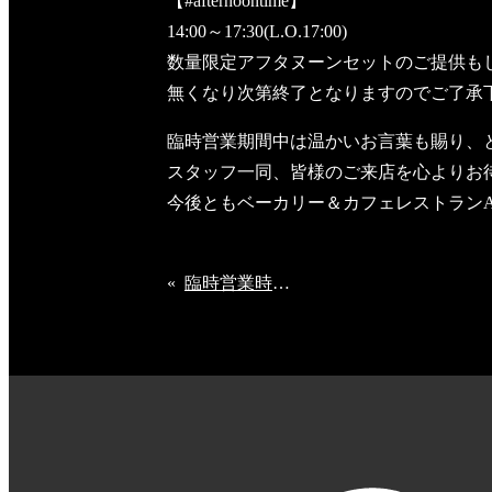
【#afternoontime】
14:00～17:30(L.O.17:00)
数量限定アフタヌーンセットのご提供も
無くなり次第終了となりますのでご了承
臨時営業期間中は温かいお言葉も賜り、
スタッフ一同、皆様のご来店を心よりお
今後ともベーカリー＆カフェレストランA
«
臨時営業時間のご案内