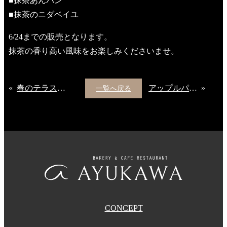
■抹茶あんパン
■抹茶のニダベイユ
6/24までの販売となります。
抹茶の香り高い風味をお楽しみくださいませ。
«
春のテラス席でのお食事はいかがでしょうか
アップルパイのテイクアウト開始
»
一覧へ戻る
CONCEPT