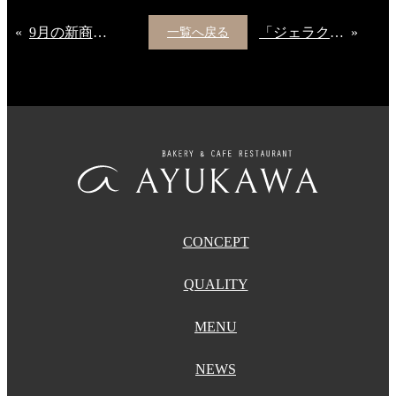
«
9月の新商品のご案内
「ジェラクロワッサン」がリニューアルして新登場
»
一覧へ戻る
CONCEPT
QUALITY
MENU
NEWS