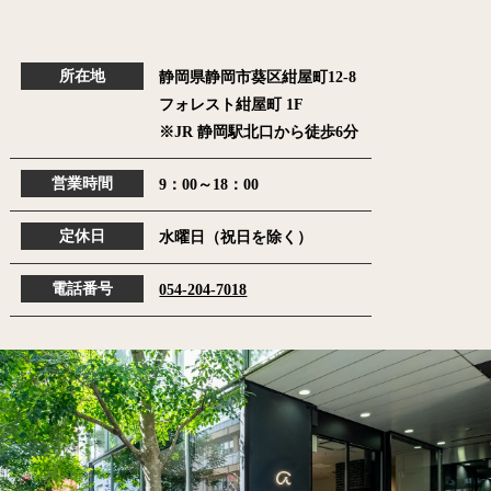
所在地
静岡県静岡市葵区紺屋町12-8
フォレスト紺屋町 1F
※JR 静岡駅北口から徒歩6分
営業時間
9：00～18：00
定休日
水曜日（祝日を除く）
電話番号
054-204-7018